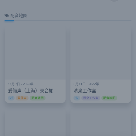
配音地图
11月7日 · 2022年
6月11日 · 2022年
爱俪声（上海）录音棚
清泉工作室
√√
爱俪声
配音地图
√√
清泉工作室
配音地图