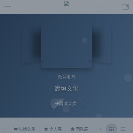
配音地图
宸垣文化
阅读全文
头版头条
个人展
团队展
传送阵