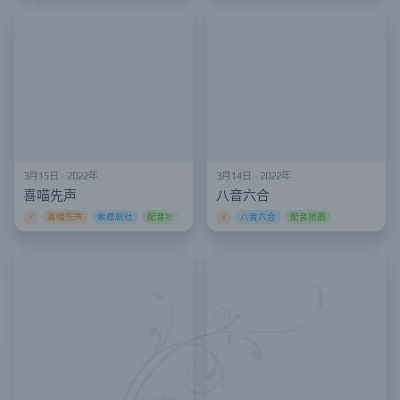
3月15日 · 2022年
3月14日 · 2022年
喜喵先声
八音六合
√
喜喵先声
紫襟剧社
配音地图
√
八音六合
配音地图